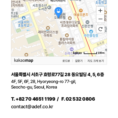
애드이피션시
100m
로드뷰
길찾기
지도 크게 보기
서울특별시 서초구 효령로77길 28 동오빌딩 4, 5, 6층
4F, 5F, 6F, 28, Hyoryeong-ro 77-gil,
Seocho-gu, Seoul, Korea
T. +82 70 4651 1199
/
F. 02 532 0806
contact@adef.co.kr