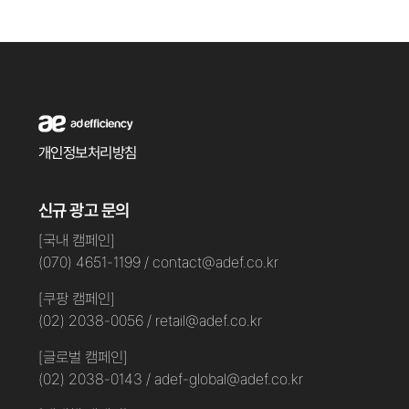
개인정보처리방침
신규 광고 문의
[국내 캠페인]
(070) 4651-1199 / contact@adef.co.kr
[쿠팡 캠페인]
(02) 2038-0056 / retail@adef.co.kr
[글로벌 캠페인]
(02) 2038-0143 / adef-global@adef.co.kr